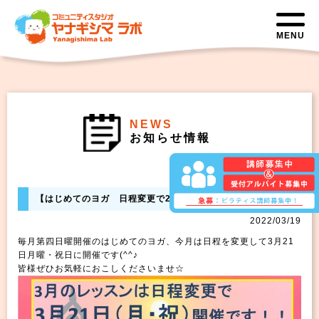
MENU
NEWS
お知らせ情報
【はじめてのヨガ 日程変更で21日開催です！！】
2022/03/19
毎月第四日曜開催のはじめてのヨガ、今月は日程を変更して3月21
日月曜・祝日に開催です(^^♪
皆様ぜひお気軽におこしくださいませ☆