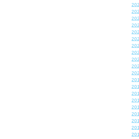
20
20
20
20
20
20
20
20
20
20
20
20
20
20
20
20
20
20
20
20