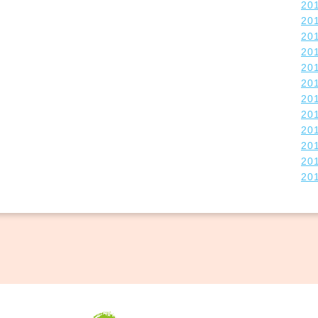
20
20
20
20
20
20
20
20
20
20
20
20