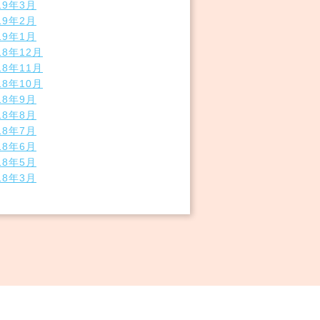
19年3月
19年2月
19年1月
18年12月
18年11月
18年10月
18年9月
18年8月
18年7月
18年6月
18年5月
18年3月