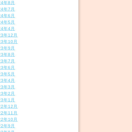
24年8月
24年7月
24年6月
24年5月
24年4月
23年12月
23年10月
23年9月
23年8月
23年7月
23年6月
23年5月
23年4月
23年3月
23年2月
23年1月
22年12月
22年11月
22年10月
22年9月